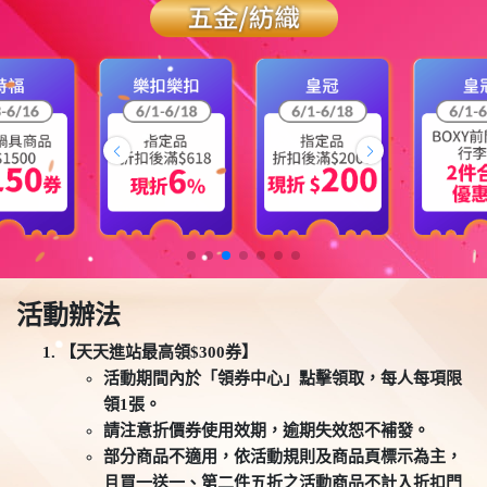
活動辦法
【天天進站最高領$300券】
活動期間內於「領券中心」點擊領取，每人每項限
領1張。
請注意折價券使用效期，逾期失效恕不補發。
部分商品不適用，依活動規則及商品頁標示為主，
且買一送一、第二件五折之活動商品不計入折扣門