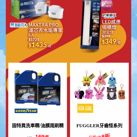
寶可夢變形系列
好開耐熱袋
318
$35