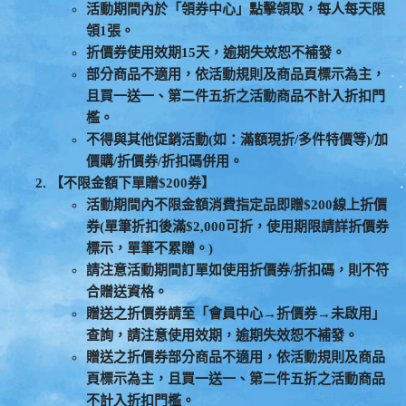
活動期間內於「領券中心」點擊領取，每人每天限
領1張。
折價券使用效期15天，逾期失效恕不補發。
部分商品不適用，依活動規則及商品頁標示為主，
且買一送一、第二件五折之活動商品不計入折扣門
檻。
不得與其他促銷活動(如：滿額現折/多件特價等)/加
價購/折價券/折扣碼併用。
【不限金額下單贈$200券】
活動期間內不限金額消費指定品即贈$200線上折價
券(單筆折扣後滿$2,000可折，使用期限請詳折價券
標示，單筆不累贈。)
請注意活動期間訂單如使用折價券/折扣碼，則不符
合贈送資格。
贈送之折價券請至「會員中心→折價券→未啟用」
查詢，請注意使用效期，逾期失效恕不補發。
贈送之折價券部分商品不適用，依活動規則及商品
頁標示為主，且買一送一、第二件五折之活動商品
不計入折扣門檻。