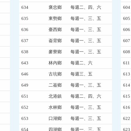
634
褒忠鄉
每週二、四、六
604
635
東勢鄉
每週一、三、五
605
636
臺西鄉
每週一、三、五
606
637
崙背鄉
每週一、三、五
607
638
麥寮鄉
每週一、三、五
608
643
林內鄉
每週二、六
611
646
古坑鄉
每週三、五
613
649
二崙鄉
每週一、三、五
614
651
北港鎮
每週二、四、六
615
652
水林鄉
每週一、三、五
616
653
口湖鄉
每週一、三、五
622
654
四湖鄉
每週一、三、五
623