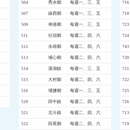
504
秀水鄉
每週一、三、五
716
507
線西鄉
每週一、三、五
718
509
伸港鄉
每週一、三、五
723
511
社頭鄉
每週二、四、六
724
512
永靖鄉
每週二、四、六
743
513
埔心鄉
每週二、四、六
720
514
溪湖鎮
每週一、三、五
721
515
大村鄉
每週二、四、六
722
516
埔鹽鄉
每週一、三、五
725
520
田中鎮
每週二、四、六
726
521
北斗鎮
每週二、四、六
713
522
田尾鄉
每週二、四、六
719