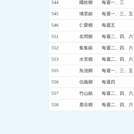
544
國姓鄉
每週一、三
545
埔里鎮
每週一、三、五
546
仁愛鄉
每週五
551
名間鄉
每週二、四、六
552
集集鎮
每週二、四、六
553
水里鄉
每週二、四、六
555
魚池鄉
每週一、三、五
556
信義鄉
每週四
557
竹山鎮
每週二、四、六
558
鹿谷鄉
每週二、四、六