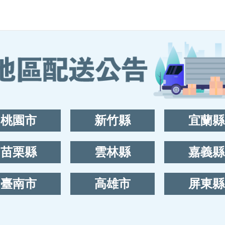
桃園市
新竹縣
宜蘭縣
苗栗縣
雲林縣
嘉義縣
臺南市
高雄市
屏東縣