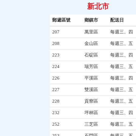
新北市
郵遞區號
鄉鎮市
配送日
207
萬里區
每週三、四
208
金山區
每週三、五
223
石碇區
每週三、四
224
瑞芳區
每週三、五
226
平溪區
每週三、四
227
雙溪區
每週三、五
228
貢寮區
每週三、五
232
坪林區
每週三、四
252
三芝區
每週三、五
253
石門區
每週三、五