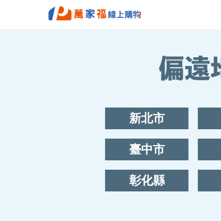
新北市
臺中市
彰化縣