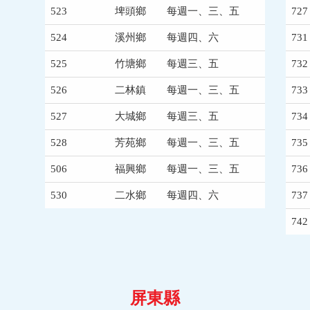
523
埤頭鄉
每週一、三、五
727
524
溪州鄉
每週四、六
731
525
竹塘鄉
每週三、五
732
526
二林鎮
每週一、三、五
733
527
大城鄉
每週三、五
734
528
芳苑鄉
每週一、三、五
735
506
福興鄉
每週一、三、五
736
530
二水鄉
每週四、六
737
742
屏東縣