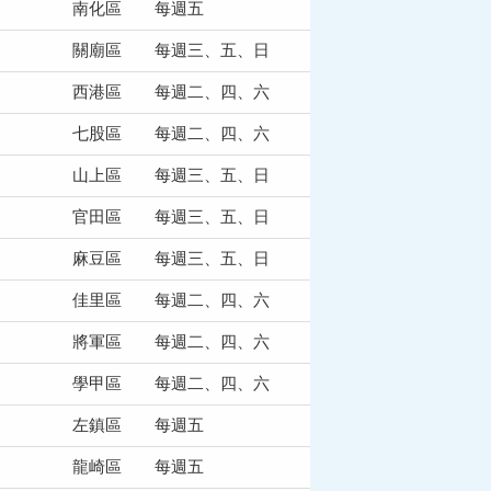
南化區
每週五
關廟區
每週三、五、日
西港區
每週二、四、六
七股區
每週二、四、六
山上區
每週三、五、日
官田區
每週三、五、日
麻豆區
每週三、五、日
佳里區
每週二、四、六
將軍區
每週二、四、六
學甲區
每週二、四、六
左鎮區
每週五
龍崎區
每週五