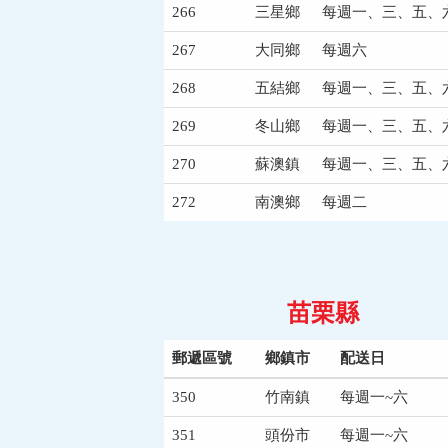
266
三星鄉
每週一、三、五、
267
大同鄉
每週六
268
五結鄉
每週一、三、五、
269
冬山鄉
每週一、三、五、
270
蘇澳鎮
每週一、三、五、
272
南澳鄉
每週二
苗栗縣
郵遞區號
鄉鎮市
配送日
350
竹南鎮
每週一~六
351
頭份市
每週一~六