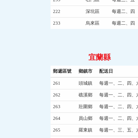
222
深坑區
每週二、四
233
烏來區
每週二、四
宜蘭縣
郵遞區號
鄉鎮市
配送日
261
頭城鎮
每週一、二、四、
262
礁溪鄉
每週一、二、四、
263
壯圍鄉
每週一、二、四、
264
員山鄉
每週一、二、四、
265
羅東鎮
每週一、三、五、