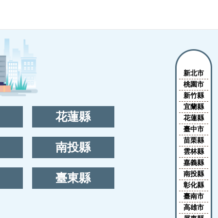
新北市
桃園市
新竹縣
宜蘭縣
花蓮縣
花蓮縣
臺中市
苗栗縣
南投縣
雲林縣
嘉義縣
南投縣
臺東縣
彰化縣
臺南市
高雄市