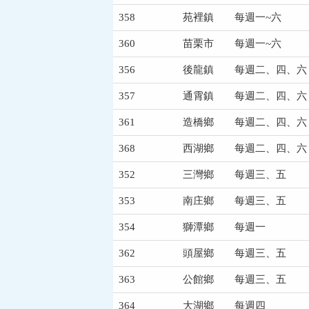
358
苑裡鎮
每週一~六
360
苗栗市
每週一~六
356
後龍鎮
每週二、四、六
357
通霄鎮
每週二、四、六
361
造橋鄉
每週二、四、六
368
西湖鄉
每週二、四、六
352
三灣鄉
每週三、五
353
南庄鄉
每週三、五
354
獅潭鄉
每週一
362
頭屋鄉
每週三、五
363
公館鄉
每週三、五
364
大湖鄉
每週四