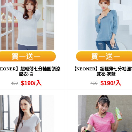
NEONER】超輕薄七分袖圓領涼
【NEONER】超輕薄七分袖圓
感衣-白
感衣-灰藍
$190/入
$190/入
450
450