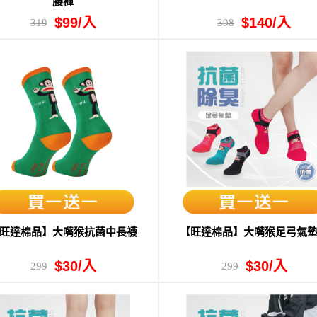
腰褲
$99/入
$140/入
319
398
旺達棉品】大嘴猴抗菌中長襪
【旺達棉品】大嘴猴足弓氣
$30/入
$30/入
299
299