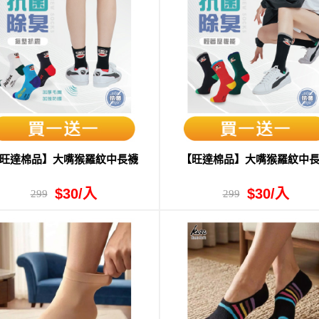
旺達棉品】大嘴猴羅紋中長襪
【旺達棉品】大嘴猴羅紋中
$30/入
$30/入
299
299