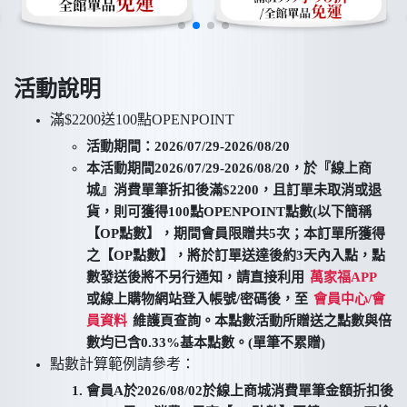
活動說明
滿$2200送100點OPENPOINT
活動期間：2026/07/29-2026/08/20
本活動期間2026/07/29-2026/08/20，於『線上商
城』消費單筆折扣後滿$2200，且訂單未取消或退
貨，則可獲得100點OPENPOINT點數(以下簡稱
【OP點數】，期間會員限贈共5次；本訂單所獲得
之【OP點數】，將於訂單送達後約3天內入點，點
數發送後將不另行通知，請直接利用
萬家福APP
或線上購物網站登入帳號/密碼後，至
會員中心/會
員資料
維護頁查詢。本點數活動所贈送之點數與倍
數均已含0.33%基本點數。(單筆不累贈)
點數計算範例請參考：
會員A於2026/08/02於線上商城消費單筆金額折扣後