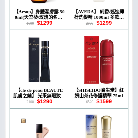
【Aesop】身體潔膚露 50
【AVEDA】 純香/迷迭薄
0ml(天竺葵/玫瑰的名字)
荷洗髮精 1000ml 多款任
$1299
$1299
多款任選
選
1600
2800
【cle de peau BEAUTE
【SHISEIDO資生堂】紅
肌膚之鑰】 光采無瑕妝前
妍山茶花修護精華 75ml
$1290
$1599
凝霜 37ml
2100
6520