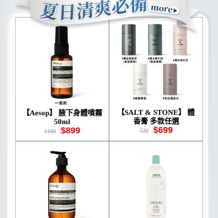
【SALT & STONE】 體
【Aesop】 腋下身體噴霧
香膏 多款任選
50ml
$699
$899
720
1100