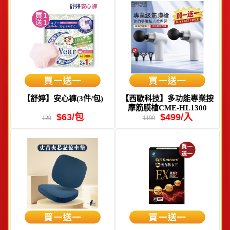
【舒婷】安心褲(3件/包)
【西歐科技】多功能專業按
摩筋膜槍CME-HL1300
$63/包
$499/入
129
1199