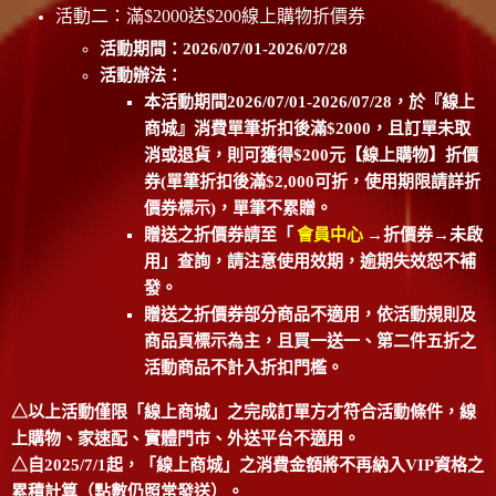
活動二：滿$2000送$200線上購物折價券
活動期間：2026/07/01-2026/07/28
活動辦法：
本活動期間2026/07/01-2026/07/28，於『線上
商城』消費單筆折扣後滿$2000，且訂單未取
消或退貨，則可獲得$200元【線上購物】折價
券(單筆折扣後滿$2,000可折，使用期限請詳折
價券標示)，單筆不累贈。
贈送之折價券請至「
會員中心
→折價券→未啟
用」查詢，請注意使用效期，逾期失效恕不補
發。
贈送之折價券部分商品不適用，依活動規則及
商品頁標示為主，且買一送一、第二件五折之
活動商品不計入折扣門檻。
△以上活動僅限「線上商城」之完成訂單方才符合活動條件，線
上購物、家速配、實體門市、外送平台不適用。
△自2025/7/1起，「線上商城」之消費金額將不再納入VIP資格之
累積計算（點數仍照常發送）。