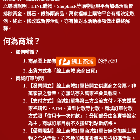
△導購說明：LINE購物、Shopback等購物返現平台加碼活動皆
排除黃金、鑽石、銀飾類商品，萬家福線上購物平台有權決定取
消、終止、修改或暫停活動，亦有權對本活動事項做出最終解
釋。
何為商城？
如何辨識？
商品圖上壓有
的浮水印
出貨方式為「線上商城 廠商出貨」
商城訂單說明
【發票開立】線上商城訂單皆開立供應商之發票，非
萬家福之發票，亦無法存入萬家福會員載具。
【支付方式】商城訂單為第三方金流支付，不支援萬
家福錢包、ATM、貨到付款等付款，商城訂單付款
方式限「信用卡一次付款」；分期部分由各賣場設定
為主；商城訂單目前不支援紅利點數結帳。
【優惠限制】線上商城訂單商城訂單皆無參加線上購
物之全站活動，亦不參加所有折價卷及折扣碼活動。