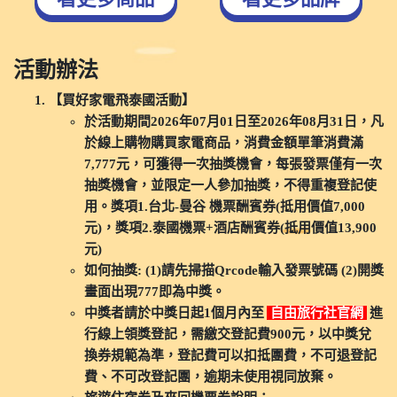
活動辦法
【買好家電飛泰國活動】
於活動期間2026年07月01日至2026年08月31日，凡
於線上購物購買家電商品，消費金額單筆消費滿
7,777元，可獲得一次抽獎機會，每張發票僅有一次
抽獎機會，並限定一人參加抽獎，不得重複登記使
用。獎項1.台北-曼谷 機票酬賓券(抵用價值7,000
元)，獎項2.泰國機票+酒店酬賓券(抵用價值13,900
元)
如何抽獎: (1)請先掃描Qrcode輸入發票號碼 (2)開獎
畫面出現777即為中獎。
中獎者請於中獎日起1個月內至
自由旅行社官網
進
行線上領獎登記，需繳交登記費900元，以中獎兌
換券規範為準，登記費可以扣抵團費，不可退登記
費、不可改登記團，逾期未使用視同放棄。