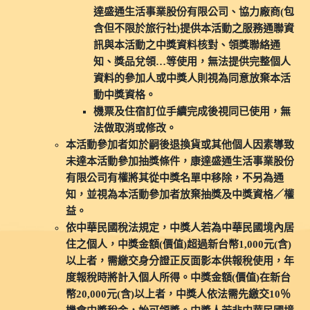
達盛通生活事業股份有限公司、協力廠商(包
含但不限於旅行社)提供本活動之服務通聯資
訊與本活動之中獎資料核對、領獎聯絡通
知、獎品兌領…等使用，無法提供完整個人
資料的參加人或中獎人則視為同意放棄本活
動中獎資格。
機票及住宿訂位手續完成後視同已使用，無
法做取消或修改。
本活動參加者如於嗣後退換貨或其他個人因素導致
未達本活動參加抽獎條件，康達盛通生活事業股份
有限公司有權將其從中獎名單中移除，不另為通
知，並視為本活動參加者放棄抽獎及中獎資格／權
益。
依中華民國稅法規定，中獎人若為中華民國境內居
住之個人，中獎金額(價值)超過新台幣1,000元(含)
以上者，需繳交身分證正反面影本供報稅使用，年
度報稅時將計入個人所得。中獎金額(價值)在新台
幣20,000元(含)以上者，中獎人依法需先繳交10％